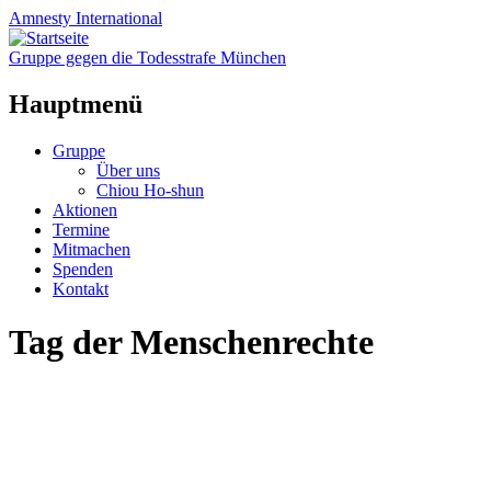
Amnesty
International
Gruppe gegen die Todesstrafe München
Hauptmenü
Zum
Gruppe
Inhalt
Über uns
springen
Chiou Ho-shun
Aktionen
Termine
Mitmachen
Spenden
Kontakt
Tag der Menschenrechte